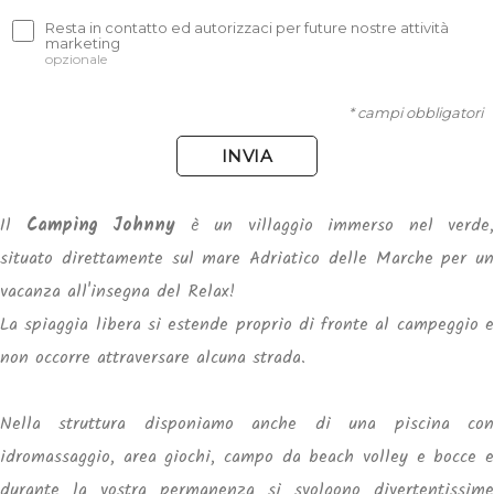
Resta in contatto ed autorizzaci per future nostre attività
marketing
opzionale
* campi obbligatori
INVIA
Il
Camping Johnny
è un villaggio immerso nel verde,
situato direttamente sul mare Adriatico delle Marche per un
vacanza all'insegna del Relax!
La spiaggia libera si estende proprio di fronte al campeggio e
non occorre attraversare
alcuna strada.
Nella struttura disponiamo anche di una piscina con
idromassaggio, area giochi, campo da beach volley e bocce e
durante la vostra permanenza si svolgono divertentissime