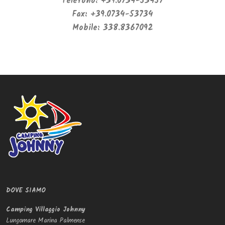
Telefono: +39.0734-53457
Fax: +39.0734-53734
Mobile: 338.8367092
DOVE SIAMO
Camping Villaggio Johnny
Lungomare Marina Palmense