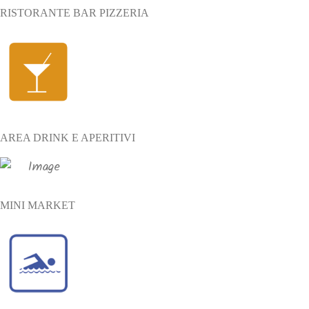
RISTORANTE BAR PIZZERIA
AREA DRINK E APERITIVI
MINI MARKET