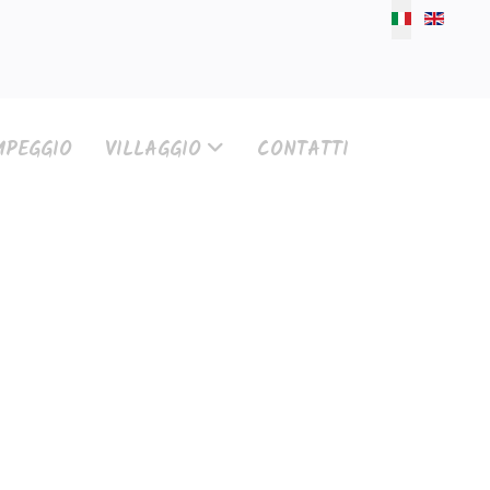
Seleziona l
PEGGIO
VILLAGGIO
CONTATTI