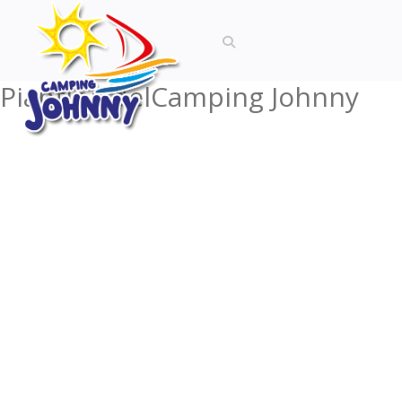
Piantina del
Camping Johnny