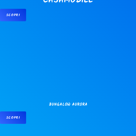
CASAMOBILE
SCOPRI
BUNGALOW AURORA
SCOPRI