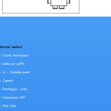
Servizi inclusi
- Cucina Attrezzata
- moka per caffè
- tv - Stendino panni
- Coperte
- Parcheggio 1 auto
- Connessione WiFi
- Mini Club