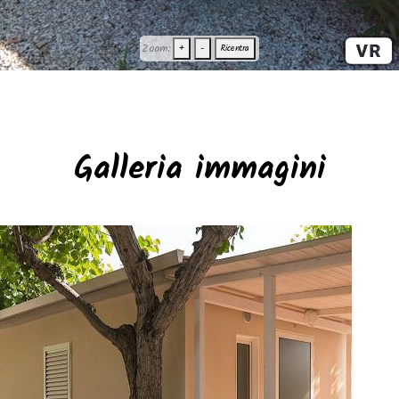
Zoom:
+
-
Ricentra
Galleria immagini