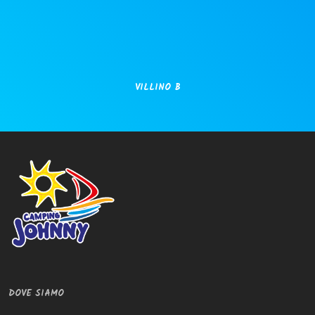
VILLINO B
DOVE SIAMO