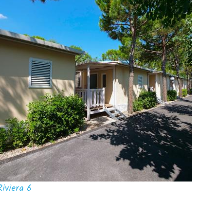
Riviera 6